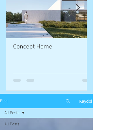
Concept Home
Kaydol
Blog
All Posts
All Posts