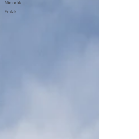
Mimarlık
Emlak