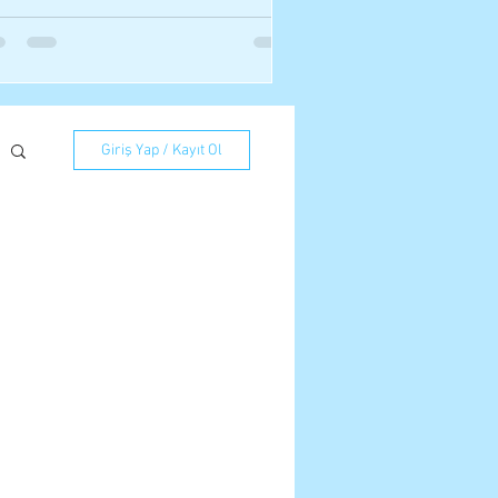
Giriş Yap / Kayıt Ol