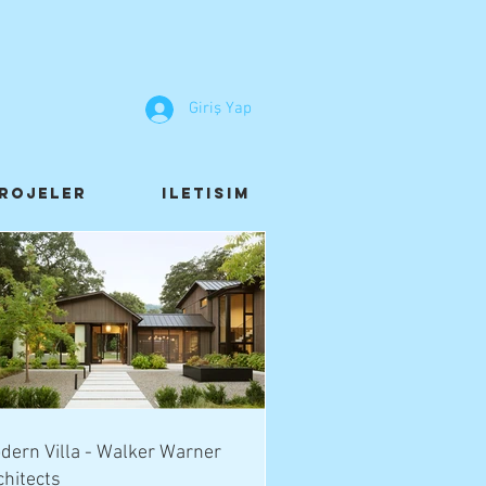
Giriş Yap
rojeler
Iletisim
dern Villa - Walker Warner
chitects